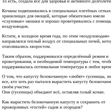
То есть, создала всё для здоровья и активного долголети
Кочаны подвешивались в специальных плетёных сетках
хранилищах для овощей, которые обязательно имели
«слуховые» окошки и хорошо проветривались с помощ
воздуховодов.
Кстати, в холодное время года, по этим «воздуховодам»
направлялся теплый воздух от специальных печей, кот
отапливались хворостом.
Таким образом, поддерживался определённый режим и
проветривания, и необходимой температуры с тем, что
поддерживалась оптимальная температура в любое время
О том, что капусту белокочанную «любят» гусеницы, з
все, кто хоть раз пытался вырастить капусту белокочан
своём участке.
Они (гусеницы) объедают всё, оставляя голый кочан.
Как вырастить белокочанную капусту и сохранить от
прожорливых «гостей» садов и огородов?