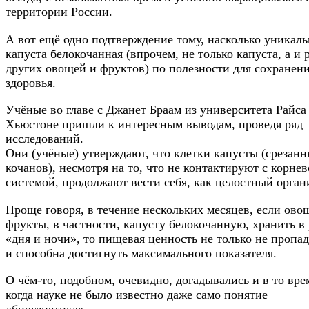
территории России.
А вот ещё одно подтверждение тому, насколько уникаль
капуста белокочанная (впрочем, не только капуста, а и 
других овощей и фруктов) по полезности для сохранен
здоровья.
Учёные во главе с Джанет Брaам из университета Райса
Хьюстоне пришли к интересным выводам, проведя ряд
исследований.
Они (учёные) утверждают, что клетки капусты (срезан
кочанов), несмотря на то, что не контактируют с корне
системой, продолжают вести себя, как целостный орган
Проще говоря, в течение нескольких месяцев, если ово
фрукты, в частности, капусту белокочанную, хранить в
«дня и ночи», то пищевая ценность не только не пропад
и способна достигнуть максимального показателя.
О чём-то, подобном, очевидно, догадывались и в то вре
когда науке не было известно даже само понятие
«биогенетика».