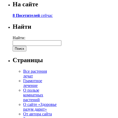
На сайте
8 Посетителей
сейчас
Найти
Найти:
Страницы
Все растения
лечат
Грамотное
лечение
О пользе
комнатных
растений
О сайте «Здоровье
разум дарит»
От автора сайта