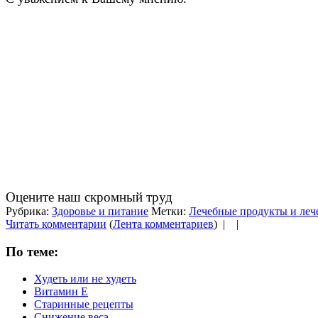
Оцените наш скромный труд
Рубрика:
Здоровье и питание
Метки:
Лечебные продукты и леч
Читать комментарии
(
Лента комментариев
) |
|
По теме:
Худеть или не худеть
Витамин Е
Старинные рецепты
Снижение веса