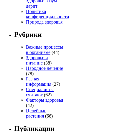
Здоровье разум
дарит
Политика
конфиденциальности
Природа здоровья
Рубрики
Важные процессы
в организме
(44)
Здоровье и
питание
(38)
Народное лечение
(78)
Разная
информация
(27)
Специалисты
считают
(62)
Факторы здоровья
(42)
Целебные
растения
(66)
Публикации