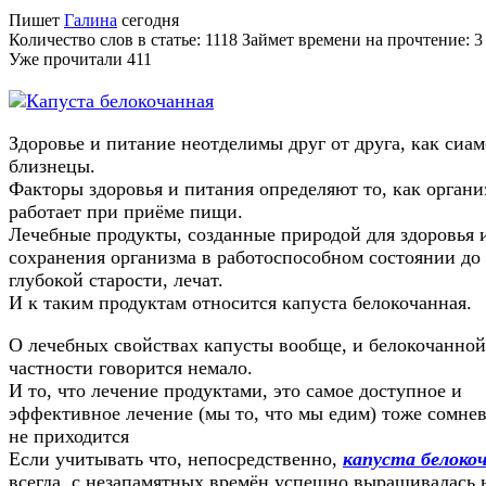
Пишет
Галина
сегодня
Количество слов в статье: 1118 Займет времени на прочтение: 
Уже прочитали
411
Здоровье и питание неотделимы друг от друга, как сиа
близнецы.
Факторы здоровья и питания определяют то, как органи
работает при приёме пищи.
Лечебные продукты, созданные природой для здоровья 
сохранения организма в работоспособном состоянии до
глубокой старости, лечат.
И к таким продуктам относится капуста белокочанная.
О лечебных свойствах капусты вообще, и белокочанной
частности говорится немало.
И то, что лечение продуктами, это самое доступное и
эффективное лечение (мы то, что мы едим) тоже сомнев
не приходится
Если учитывать что, непосредственно,
капуста белоко
всегда, с незапамятных времён успешно выращивалась 