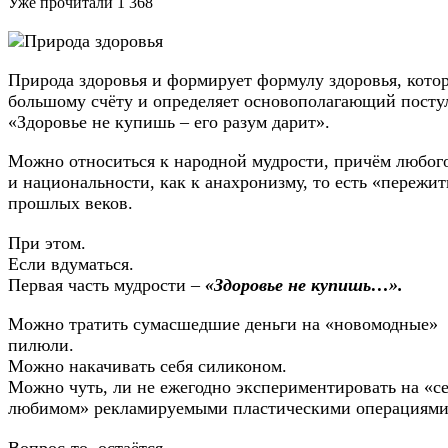
Уже прочитали
1 368
Природа здоровья и формирует формулу здоровья, котор
большому счёту и определяет основополагающий посту
«Здоровье не купишь – его разум дарит».
Можно относиться к народной мудрости, причём любого
и национальности, как к анахронизму, то есть «пережи
прошлых веков.
При этом.
Если вдуматься.
Первая часть мудрости –
«Здоровье не купишь…».
Можно тратить сумасшедшие деньги на «новомодные»
пилюли.
Можно накачивать себя силиконом.
Можно чуть, ли не ежегодно экспериментировать на «с
любимом» рекламируемыми пластическими операциями
Вопрос-то, остаётся.