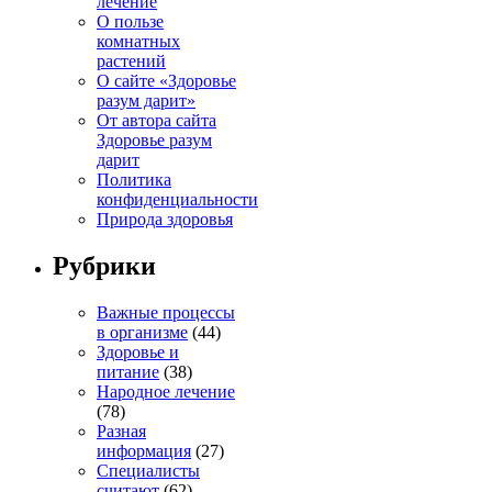
лечение
О пользе
комнатных
растений
О сайте «Здоровье
разум дарит»
От автора сайта
Здоровье разум
дарит
Политика
конфиденциальности
Природа здоровья
Рубрики
Важные процессы
в организме
(44)
Здоровье и
питание
(38)
Народное лечение
(78)
Разная
информация
(27)
Специалисты
считают
(62)