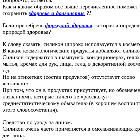
Как и каким образом всё выше перечисленное поможет
сохранить
здоровье и долголетие
?!
Если пренебречь
формулой здоровья
, которая и определ
природой здоровья?
К слову сказать, силикон широко используется в космет
В какие косметологические продукты добавляют силико
Силикон содержится в шампунях, кондиционерах, гелях
мытья, кремах для рук, лица, тела, в декоративной косм
т.д.
Но на этикетках (состав продуктов) отсутствует слово
«силикон».
При том, что он в продуктах присутствует, но обозначе
названиями, которые ничего не «расскажут»
среднестатистическому обывателю (в хорошем восприя
этого словосочетания).
Средство по уходу за лицом.
Силикон очень часто применяется в омолаживающих к
для лица.