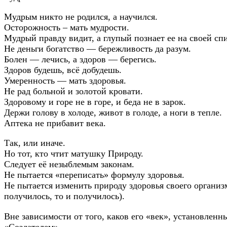
Мудрым никто не родился, а научился.
Осторожность – мать мудрости.
Мудрый правду видит, а глупый познает ее на своей сп
Не деньги богатство — бережливость да разум.
Болен — лечись, а здоров — берегись.
Здоров будешь, всё добудешь.
Умеренность — мать здоровья.
Не рад больной и золотой кровати.
Здоровому и горе не в горе, и беда не в зарок.
Держи голову в холоде, живот в голоде, а ноги в тепле.
Аптека не прибавит века.
Так, или иначе.
Но тот, кто чтит матушку Природу.
Следует её незыблемым законам.
Не пытается «переписать» формулу здоровья.
Не пытается изменить природу здоровья своего организ
получилось, то и получилось).
Вне зависимости от того, каков его «век», установленн
«Создателем».