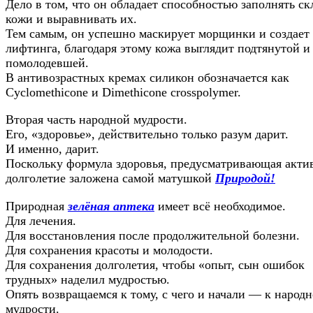
Дело в том, что он обладает способностью заполнять ск
кожи и выравнивать их.
Тем самым, он успешно маскирует морщинки и создает
лифтинга, благодаря этому кожа выглядит подтянутой и
помолодевшей.
В антивозрастных кремах силикон обозначается как
Cyclomethicone и Dimethicone crosspolymer.
Вторая часть народной мудрости.
Его, «здоровье», действительно только разум дарит.
И именно, дарит.
Поскольку формула здоровья, предусматривающая акти
долголетие заложена самой матушкой
Природой!
Природная
зелёная аптека
имеет всё необходимое.
Для лечения.
Для восстановления после продолжительной болезни.
Для сохранения красоты и молодости.
Для сохранения долголетия, чтобы «опыт, сын ошибок
трудных» наделил мудростью.
Опять возвращаемся к тому, с чего и начали — к народ
мудрости.