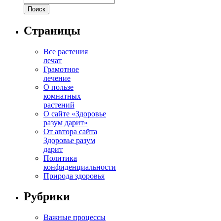
Страницы
Все растения
лечат
Грамотное
лечение
О пользе
комнатных
растений
О сайте «Здоровье
разум дарит»
От автора сайта
Здоровье разум
дарит
Политика
конфиденциальности
Природа здоровья
Рубрики
Важные процессы