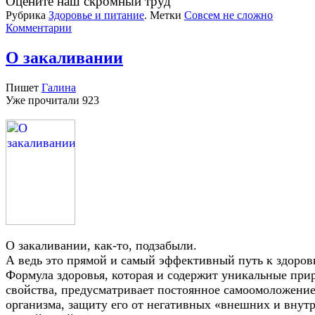
Оцените наш скромный труд
Рубрика
Здоровье и питание
.
Метки
Совсем не сложно
Комментарии
О закаливании
Пишет
Галина
Уже прочитали
923
О закаливании, как-то, подзабыли.
А ведь это прямой и самый эффективный путь к здоров
Формула здоровья, которая и содержит уникальные при
свойства, предусматривает постоянное самоомоложени
организма, защиту его от негативных «внешних и внут