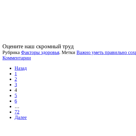
Оцените наш скромный труд
Рубрика
Факторы здоровья
.
Метки
Важно уметь правильно сох
Комментарии
Назад
1
2
3
4
5
6
…
72
Далее