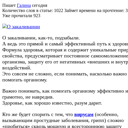
Пишет
Галина
сегодня
Количество слов в статье: 1022 Займет времени на прочтение: 
Уже прочитали
923
О закаливании, как-то, подзабыли.
А ведь это прямой и самый эффективный путь к здоров
Формула здоровья, которая и содержит уникальные при
свойства, предусматривает постоянное самоомоложени
организма, защиту его от негативных «внешних и внут
воздействий.
Это совсем не сложно, если понимать, насколько важно
помогать организму.
Важно понимать, как помогать организму эффективно 
грамотно, не навредив.
Здоровье, как хорошо известно, разум дарит.
Кто же будет спорить с тем, что
вирусам
(особенно,
вызывающим простудные заболевания, грипп) сложно
«пробиться» сквозь мощную и всестороннюю защиту