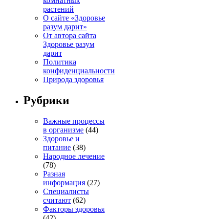
комнатных
растений
О сайте «Здоровье
разум дарит»
От автора сайта
Здоровье разум
дарит
Политика
конфиденциальности
Природа здоровья
Рубрики
Важные процессы
в организме
(44)
Здоровье и
питание
(38)
Народное лечение
(78)
Разная
информация
(27)
Специалисты
считают
(62)
Факторы здоровья
(42)