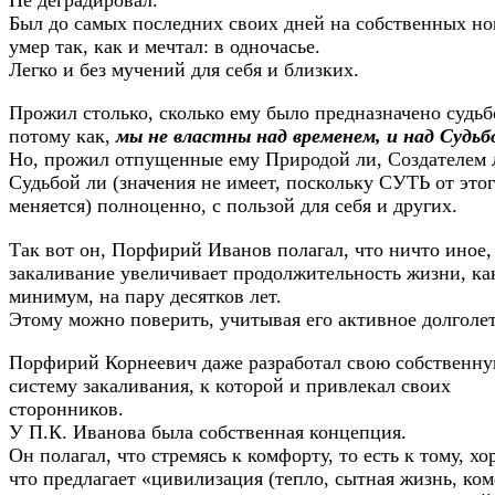
Был до самых последних своих дней на собственных ног
умер так, как и мечтал: в одночасье.
Легко и без мучений для себя и близких.
Прожил столько, сколько ему было предназначено судьб
потому как,
мы не властны над временем, и над Судьб
Но, прожил отпущенные ему Природой ли, Создателем 
Судьбой ли (значения не имеет, поскольку СУТЬ от этог
меняется) полноценно, с пользой для себя и других.
Так вот он, Порфирий Иванов полагал, что ничто иное,
закаливание увеличивает продолжительность жизни, ка
минимум, на пару десятков лет.
Этому можно поверить, учитывая его активное долголет
Порфирий Корнеевич даже разработал свою собственн
систему закаливания, к которой и привлекал своих
сторонников.
У П.К. Иванова была собственная концепция.
Он полагал, что стремясь к комфорту, то есть к тому, х
что предлагает «цивилизация (тепло, сытная жизнь, ко