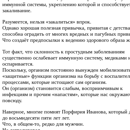
иммунной системы, укреплению которой и способствуе
закаливание.
Разумеется, нельзя «закалиться» впрок.
Однако хорошая полезная привычка, привитая с детства
способна оградить от многих вредных и пагубных прив
Что создаёт предпосылки к ведению здорового образа ж
Тот факт, что склонность к простудным заболеваниям
существенно ослабевает иммунную систему, медиками 
оспаривается.
Поскольку, организм постоянно вынужден мобилизоват
«защитные» функции организма на борьбу с воспалите
процессами, которые истощают сам организм.
Он (организм) становится слабым, восприимчивым к
инфекциям и прочим «напастям», которые нас окружаю
повсюду.
Наверное, многие помнят Порфирия Иванова, который
до восьмидесяти пяти лет лет.
Что, в общем-то, редко для мужчин.
Не деградировал.