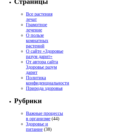
Страницы
Все растения
лечат
Грамотное
лечение
О пользе
комнатных
растений
О сайте «Здоровье
разум дарит»
От автора сайта
Здоровье разум
дарит
Политика
конфиденциальности
Природа здоровья
Рубрики
Важные процессы
в организме
(44)
Здоровье и
питание
(38)