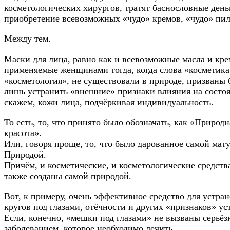
косметологических хирургов, тратят баснословные день
приобретение всевозможных «чудо» кремов, «чудо» пи
Между тем.
Маски для лица, равно как и всевозможные масла и кре
применяемые женщинами тогда, когда слова «косметика
«косметология», не существовали в природе, призваны
лишь устранить «внешние» признаки влияния на состоя
скажем, кожи лица, подчёркивая индивидуальность.
То есть, то, что принято было обозначать, как «Природн
красота».
Или, говоря проще, то, что было дарованное самой мат
Природой.
Причём, и косметические, и косметологические средств
также созданы самой природой.
Вот, к примеру, очень эффективное средство для устра
кругов под глазами, отёчности и других «признаков» ус
Если, конечно, «мешки под глазами» не вызваны серьё
заболеванием, которое необходимо лечить.