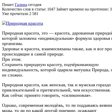
Пишет
Галина
сегодня
Количество слов в статье: 1047 Займет времени на прочтение: 
Уже прочитали
2 581
Природная красота, это — красота, дарованная природо
которой заложена «индивидуальная» формула здоровья 
организма.
Здоровье и красота, взаимосвязаны также, как и все пр
происходящие в самой природе.
При этом.
Сохранить природную красоту, подчёркивающую
индивидуальность, которой одарила матушка Природа, 
не сложно.
Природная красота, как женская, так и мужская гораздо
привлекательней и притягательней, чем искусственная.
Как сейчас принято говорить, «силиконовая».
Однако, современная молодёжь, то ли поддаваясь веяни
моды, то ли по какой другой причине, осаждают