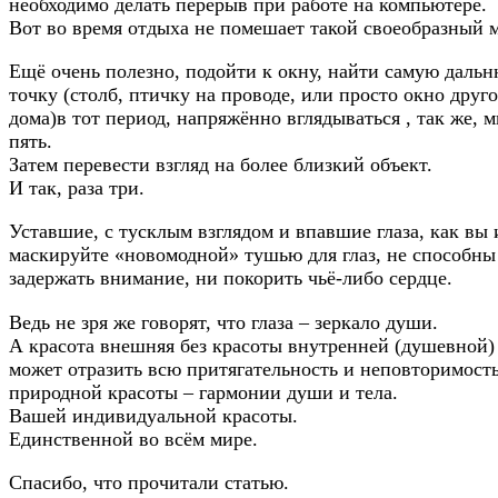
необходимо делать перерыв при работе на компьютере.
Вот во время отдыха не помешает такой своеобразный 
Ещё очень полезно, подойти к окну, найти самую даль
точку (столб, птичку на проводе, или просто окно друго
дома)в тот период, напряжённо вглядываться , так же, 
пять.
Затем перевести взгляд на более близкий объект.
И так, раза три.
Уставшие, с тусклым взглядом и впавшие глаза, как вы 
маскируйте «новомодной» тушью для глаз, не способны
задержать внимание, ни покорить чьё-либо сердце.
Ведь не зря же говорят, что глаза – зеркало души.
А красота внешняя без красоты внутренней (душевной)
может отразить всю притягательность и неповторимост
природной красоты – гармонии души и тела.
Вашей индивидуальной красоты.
Единственной во всём мире.
Спасибо, что прочитали статью.