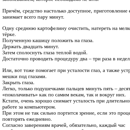
Причём, средство настолько доступное, приготовление 
занимает всего пару минут.
Одну среднюю картофелину очистить, натереть на мелк
тёрке.
Полученную кашицу положить на глаза.
Держать двадцать минут.
Затем сполоснуть глаза теплой водой.
Достаточно проводить процедуру два – три раза в неде
Или, вот тоже помогает при усталости глаз, а также уст
мешки под глазами.
Закрыть глаза.
Легко, только подушечками пальцев минуть пять – деся
«поколачивать» как по самим векам, так и вокруг них.
Кстати, очень хорошо снимает усталость при длительно
работе за компьютером.
При этом не так сильно портится зрение, если это проц
повторять ежедневно.
Согласно заверениям врачей, обязательно, каждый час