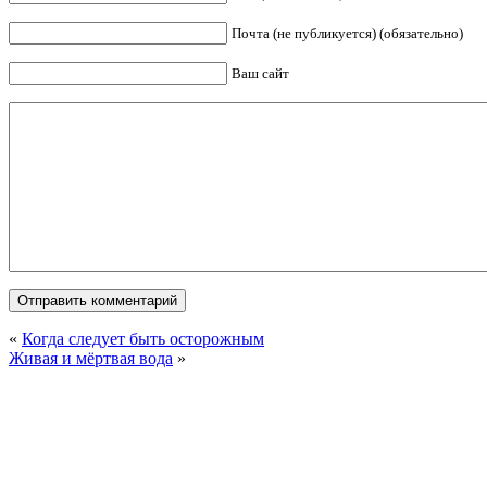
Почта (не публикуется) (обязательно)
Ваш сайт
«
Когда следует быть осторожным
Живая и мёртвая вода
»