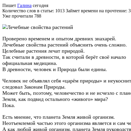
Пишет
Галина
сегодня
Количество слов в статье: 1013 Займет времени на прочтение: 
Уже прочитали
788
Проверено временем и опытом древних знахарей.
Лечебные свойства растений объяснить очень сложно.
Целебные растения лечат природой.
Так считали в древности, в которой берёт своё начало
официальная медицина.
В древности, человек и Природа были едины.
Человек не объявлял себя «царём природы» и неукосни
следовал Законам Природы.
Может быть, поэтому, человечество и не исчезло с пла
Земля, как подвид остального «живого» мира?
Пока.
Есть мнение, что планета Земля живой организм.
Неотъемлемой частью этого организма является и сам ч
А как любой живой организм, планета Земля руководств