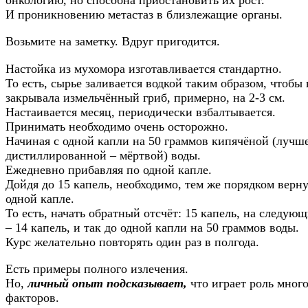
И проникновению метастаз в близлежащие органы.
Возьмите на заметку. Вдруг пригодится.
Настойка из мухомора изготавливается стандартно.
То есть, сырье заливается водкой таким образом, чтобы 
закрывала измельчённый гриб, примерно, на 2-3 см.
Настаивается месяц, периодически взбалтывается.
Принимать необходимо очень осторожно.
Начиная с одной капли на 50 граммов кипячёной (лучше
дистиллированной – мёртвой) воды.
Ежедневно прибавляя по одной капле.
Дойдя до 15 капель, необходимо, тем же порядком верну
одной капле.
То есть, начать обратный отсчёт: 15 капель, на следую
– 14 капель, и так до одной капли на 50 граммов воды.
Курс желательно повторять один раз в полгода.
Есть примеры полного излечения.
Но,
личный опыт подсказывает,
что играет роль мног
факторов.