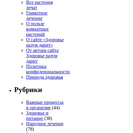
Все растения
лечат
Грамотное
лечение
О пользе
комнатных
растений
О сайте «Здоровье
разум дарит»
От автора сайта
Здоровье разум
дарит
Политика
конфиденциальности
Природа здоровья
Рубрики
Важные процессы
в организме
(44)
Здоровье и
питание
(38)
Народное лечение
(78)