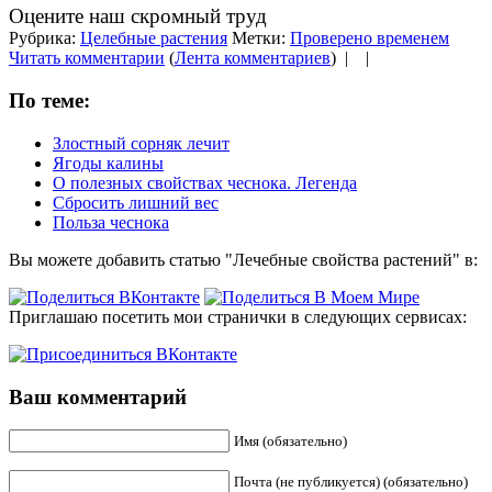
Оцените наш скромный труд
Рубрика:
Целебные растения
Метки:
Проверено временем
Читать комментарии
(
Лента комментариев
) |
|
По теме:
Злостный сорняк лечит
Ягоды калины
О полезных свойствах чеснока. Легенда
Сбросить лишний вес
Польза чеснока
Вы можете добавить статью "Лечебные свойства растений" в:
Приглашаю посетить мои странички в следующих сервисах:
Ваш комментарий
Имя (обязательно)
Почта (не публикуется) (обязательно)