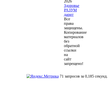
2026
Здоровье
РАЗУМ
дарит
Все
права
защищены.
Копирование
материалов
без
обратной
ссылки
на
сайт
запрещено!
71 запросов за 0,185 секунд.