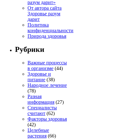
разум дарит»
От автора сайта
Здоровье разум
дарит
Политика
конфиденциальности
Природа здоровья
Рубрики
Важные процессы
в организме
(44)
Здоровье и
питание
(38)
Народное лечение
(78)
Разная
информация
(27)
Специалисты
считают
(62)
Факторы здоровья
(42)
Целебные
растения
(66)