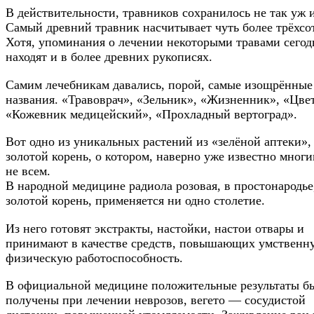
В действительности, травников сохранилось не так уж 
Самый древний травник насчитывает чуть более трёхсот
Хотя, упоминания о лечении некоторыми травами сегод
находят и в более древних рукописях.
Самим лечебникам давались, порой, самые изощрённые
названия. «Травоврач», «Зельник», «Жизненник», «Цве
«Кожевник медицейский», «Прохладный вертоград».
Вот одно из уникальных растений из «зелёной аптеки»,
золотой корень, о котором, наверно уже известно многи
не всем.
В народной медицине радиола розовая, в простонародье
золотой корень, применяется ни одно столетие.
Из него готовят экстракты, настойки, настои отвары и
принимают в качестве средств, повышающих умственн
физическую работоспособность.
В официальной медицине положительные результаты б
получены при лечении неврозов, вегето — сосудистой