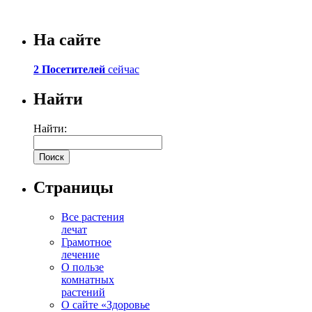
На сайте
2 Посетителей
сейчас
Найти
Найти:
Страницы
Все растения
лечат
Грамотное
лечение
О пользе
комнатных
растений
О сайте «Здоровье