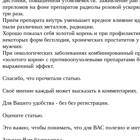
дистонии, повышенной утомляемости. Заживление ран 
переломов на фоне препаратов радиолы розовой ускоря
три раза.
Приём препарата внутрь уменьшает вредное влияние я
пыли различных металлов, радиации.
Хорошо показал себя золотой корень и при профилакти
некоторых форм бесплодия, хронических простатитов у
мужчин.
При онкологических заболеваниях комбинированный п
«золотого корня» с противоопухолевыми препаратами б
выраженный эффект.
Спасибо, что прочитали статью.
Своё мнение каждый может высказать в комментариях.
Для Вашего удобства - без без регистрации.
Оцените статью.
Это важно, чтобы понимать, что для ВАС полезно и инт
Заранее Вам благодарны.