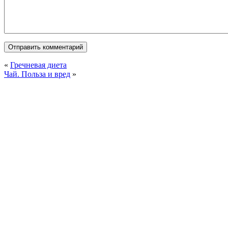
«
Гречневая диета
Чай. Польза и вред
»