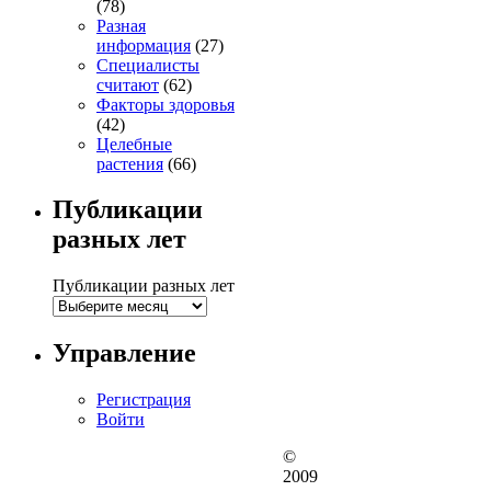
(78)
Разная
информация
(27)
Специалисты
считают
(62)
Факторы здоровья
(42)
Целебные
растения
(66)
Публикации
разных лет
Публикации разных лет
Управление
Регистрация
Войти
©
2009