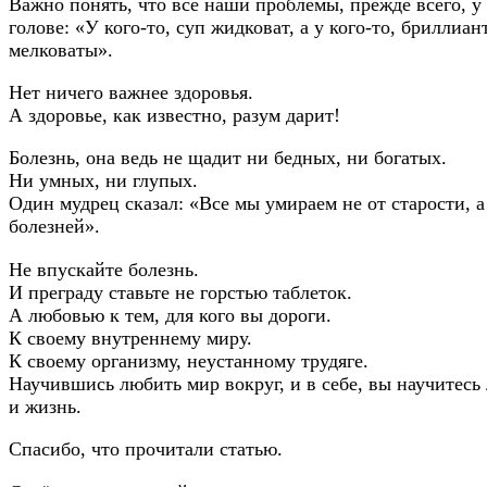
Важно понять, что все наши проблемы, прежде всего, у 
голове: «У кого-то, суп жидковат, а у кого-то, бриллиан
мелковаты».
Нет ничего важнее здоровья.
А здоровье, как известно, разум дарит!
Болезнь, она ведь не щадит ни бедных, ни богатых.
Ни умных, ни глупых.
Один мудрец сказал: «Все мы умираем не от старости, а
болезней».
Не впускайте болезнь.
И преграду ставьте не горстью таблеток.
А любовью к тем, для кого вы дороги.
К своему внутреннему миру.
К своему организму, неустанному трудяге.
Научившись любить мир вокруг, и в себе, вы научитесь
и жизнь.
Спасибо, что прочитали статью.