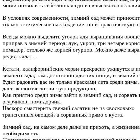
могли позволить себе лишь люди из «высокого сословия
В условиях современности, зимний сад может приносит
только эстетическое наслаждение, но и практическую по
Всегда можно выделить уголок для выращивания овоще
приправ в зимний период: лук, укроп, три четыре корня
помидор, столько же корней огурцов. Можно даже выр
редис, салат…
Кстати, калифорнийские черви прекрасно уживутся в п
зимнего сада, там достаточно для них пищи, и зимний с
будет радовать вас не только красками лета среди зимы,
даст экологически чистую продукцию.
Как приятно среди зимы зайти в зимний сад, и сорвать
огурчиков, помидорчик.
Наскоро смастерить свежий салатик не из «восковых»
трансгенных овощей, а сорванных прямо с куста.
Зимний сад, на самом деле даже не прихоть, а жизненна
необходимость.
Жизненная, потому что в условиях тотальной гонки за