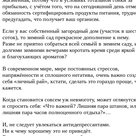
прибылью, с учётом того, что на сегодняшний день отм
обязанность сертифицировать продукты питания, трудн
предугадать, что получает ваш организм.
Если у вас собственный загородный дом (участок в шес
соток), то зимний сад прекрасное дополнение к нему.
Разве не приятно собраться всей семьёй в зимнем саду, 
долгими зимними вечерами коротать время среди яркой
и благоухающих ароматов?
В современном мире, мире постоянных стрессов,
напряжённости и сплошного негатива, очень важно созд
себя «личный рай», кстати, сделать это гораздо проще, 
кажется.
Когда становится совсем уж невмоготу, может оглянутся
и спросить себя: «Что важней? Лишняя пара штанов, и
лишняя пара часов полноценного отдыха?»…
И, не следует увлекаться антидепрессантами.
Ни к чему хорошему это не приведёт.