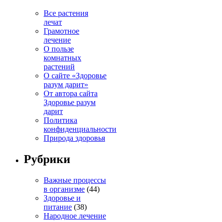
Все растения
лечат
Грамотное
лечение
О пользе
комнатных
растений
О сайте «Здоровье
разум дарит»
От автора сайта
Здоровье разум
дарит
Политика
конфиденциальности
Природа здоровья
Рубрики
Важные процессы
в организме
(44)
Здоровье и
питание
(38)
Народное лечение