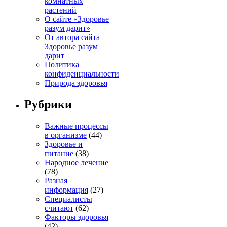
комнатных
растений
О сайте «Здоровье
разум дарит»
От автора сайта
Здоровье разум
дарит
Политика
конфиденциальности
Природа здоровья
Рубрики
Важные процессы
в организме
(44)
Здоровье и
питание
(38)
Народное лечение
(78)
Разная
информация
(27)
Специалисты
считают
(62)
Факторы здоровья
(42)