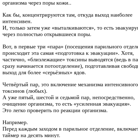
организма через поры кожи..
Как бы, концентрируются там, откуда выход наиболее
интенсивен.
И, только затем уже «выталкиваются», то есть эвакуир
через полностью открывшиеся поры.
Вот, в первые три «пара» (посещения парильного отдел
происходит эта самая «подготовка к эвакуации». Хотя,
частично, «близлежащие» токсины выводятся (ведь в п
сразу начинается потоотделение), подготавливая свобо
выход для более «серьёзных» ядов.
Четвёртый пар, это включение механизма интенсивного
токсинов (любых).
А уже пятый, шестой и седьмой пар, непосредственно,
очищение организма, то есть «усиленная эвакуация».
Это легко проверить по реакции организма.
Например.
Перед каждым заходом в парильное отделение, включае
таймер на десять минут.