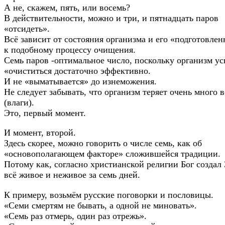
А не, скажем, пять, или восемь?
В действительности, можно и три, и пятнадцать паров
«отсидеть».
Всё зависит от состояния организма и его «подготовле
к подобному процессу очищения.
Семь паров -оптимальное число, поскольку организм ус
«очиститься достаточно эффективно.
И не «выматывается» до изнеможения.
Не следует забывать, что организм теряет очень много 
(влаги).
Это, первый момент.
И момент, второй.
Здесь скорее, можно говорить о числе семь, как об
«основополагающем факторе» сложившейся традиции.
Потому как, согласно христианской религии Бог создал
всё живое и неживое за семь дней.
К примеру, возьмём русские поговорки и пословицы.
«Семи смертям не бывать, а одной не миновать».
«Семь раз отмерь, один раз отрежь».