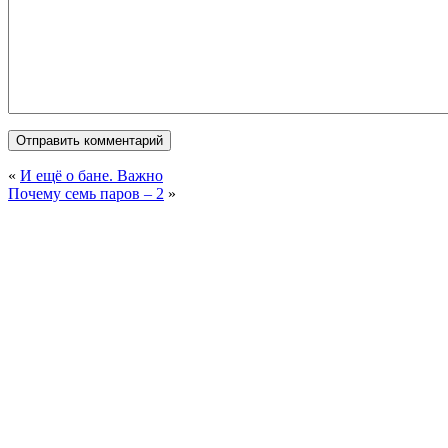
«
И ещё о бане. Важно
Почему семь паров – 2
»