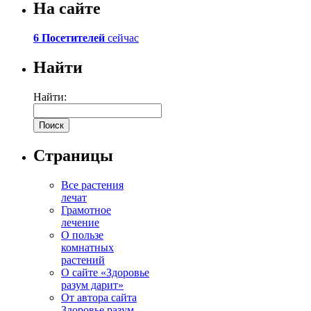
На сайте
6 Посетителей
сейчас
Найти
Найти:
Страницы
Все растения
лечат
Грамотное
лечение
О пользе
комнатных
растений
О сайте «Здоровье
разум дарит»
От автора сайта
Здоровье разум