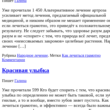
Пишет
Галина
Уже прочитали 1 450 Альтернативное лечение артроза
усиливает метод лечения, предлагаемый официальной
медициной, и никоим образом не мешает применение о
если лечиться грамотно, это приведёт к положительном
результату. Не следует забывать, что здоровье разум дар
разум и не «спорит» с тем, что природа всё лечит, предл
своих «неиссякаемых закромов» целебные растения. На
лечение […]
Рубрика
Народное лечение
.
Метки
Как лечиться грамотно
Комментарии
Красивая улыбка
Пишет
Галина
Уже прочитали 599 Кто будет спорить с тем, что красив
улыбка по определению не может быть таковой, если з
гнилые, а то и вообще, вместо зубов зияет пустота. Как
лечиться грамотно, и эффективно — всегда было важны